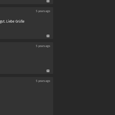
5 years ago
gut. Liebe Grüße
5 years ago
5 years ago