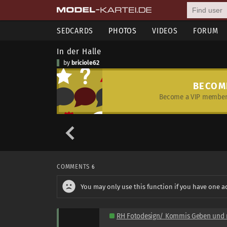
SEDCARDS
PHOTOS
VIDEOS
FORUM
In der Halle
by
briciole62
BECOM
Become a VIP member 
COMMENTS
6
You may only use this function if you have one a
RH Fotodesign/ Kommis Geben und