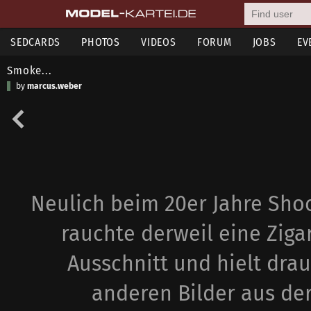
SEDCARDS
PHOTOS
VIDEOS
FORUM
JOBS
EV
Smoke...
by
marcus.weber
Neulich beim 20er Jahre Sho
rauchte derweil eine Ziga
Ausschnitt und hielt drau
anderen Bilder aus der 