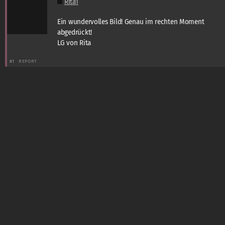
Rita1
Ein wundervolles Bild! Genau im rechten Moment
abgedrückt!
LG von Rita
#1
REPORT