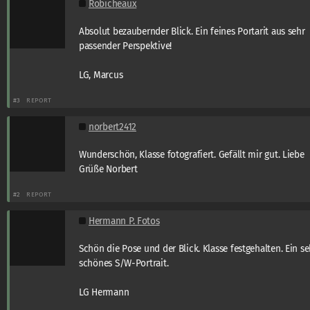
Robicheaux
Absolut bezaubernder Blick. Ein feines Portarit aus sehr
passender Perspektive!
LG, Marcus
#3
REPORT
norbert2412
Wunderschön, Klasse fotografiert. Gefällt mir gut. Liebe
Grüße Norbert
#2
REPORT
Hermann P. Fotos
Schön die Pose und der Blick. Klasse festgehalten. Ein se
schönes S/W-Portrait.
LG Hermann