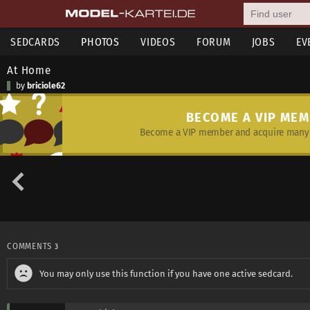
SEDCARDS
PHOTOS
VIDEOS
FORUM
JOBS
EV
At Home
by
briciole62
BECOME A VIP ME
Become a VIP member and acquire many 
COMMENTS
3
You may only use this function if you have one active sedcard.