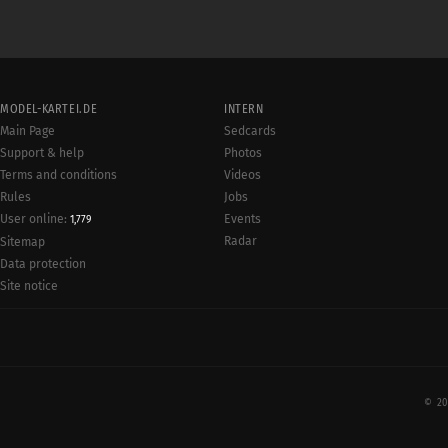
MODEL-KARTEI.DE
INTERN
Main Page
Sedcards
Support & help
Photos
Terms and conditions
Videos
Rules
Jobs
User online:
Events
1,779
Radar
Sitemap
Data protection
Site notice
© 20