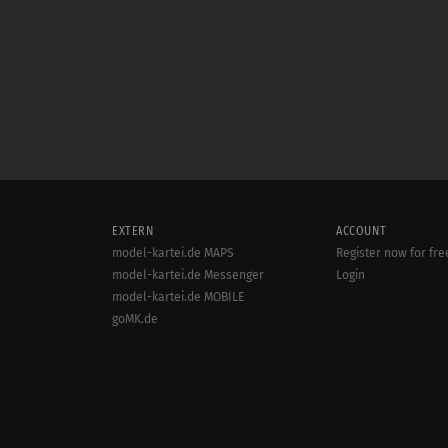
EXTERN
ACCOUNT
model-kartei.de MAPS
Register now for fre
model-kartei.de Messenger
Login
model-kartei.de MOBILE
goMK.de