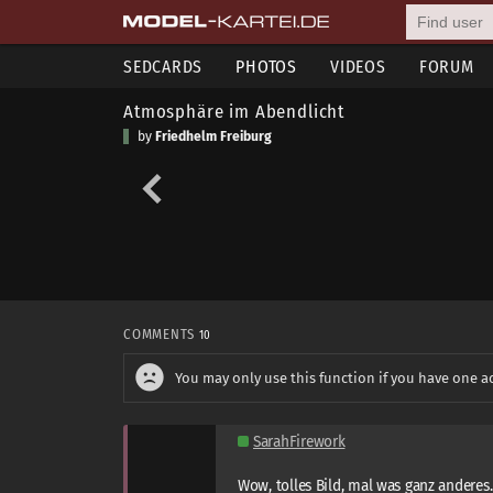
SEDCARDS
PHOTOS
VIDEOS
FORUM
Atmosphäre im Abendlicht
by
Friedhelm Freiburg
COMMENTS
10
You may only use this function if you have one a
SarahFirework
Wow, tolles Bild, mal was ganz anderes