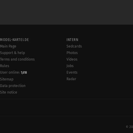
MODEL-KARTEI.DE
INTERN
Main Page
Sedcards
Support & help
Photos
Terms and conditions
Videos
Rules
Jobs
User online:
Events
1,618
Radar
Sitemap
Data protection
Site notice
© 20