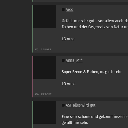
Arco
Gefällt mir sehr gut - vor allem auch d
Farben und der Gegensatz von Natur un
LG Arco
#17
REPORT
Anna_M**
Super Szene & Farben, mag ich sehr.
LG Anna
#16
REPORT
ASF alles wird gut
Eine sehr schöne und gekonnt inszenie
gefällt mir sehr.