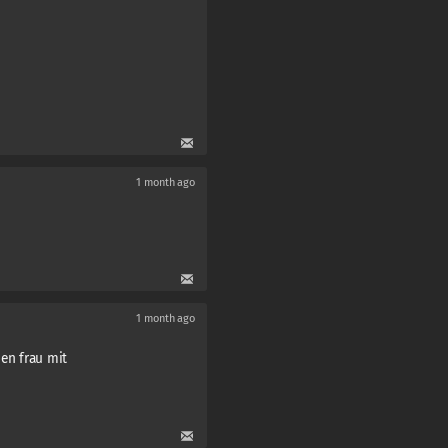
1 month ago
1 month ago
en frau mit