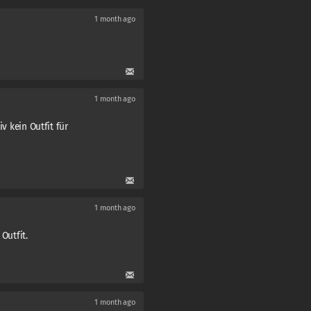
1 month ago
1 month ago
iv kein Outfit für
1 month ago
 Outfit.
1 month ago