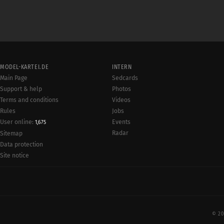
MODEL-KARTEI.DE
INTERN
Main Page
Sedcards
Support & help
Photos
Terms and conditions
Videos
Rules
Jobs
User online:
Events
1,675
Radar
Sitemap
Data protection
Site notice
© 20