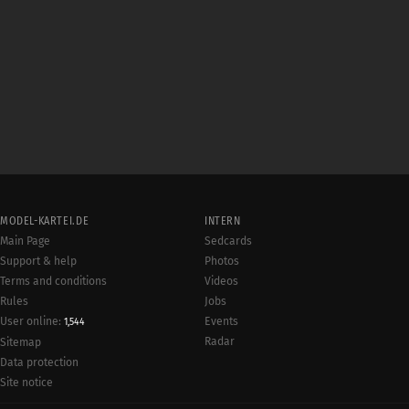
MODEL-KARTEI.DE
INTERN
Main Page
Sedcards
Support & help
Photos
Terms and conditions
Videos
Rules
Jobs
User online:
Events
1,544
Radar
Sitemap
Data protection
Site notice