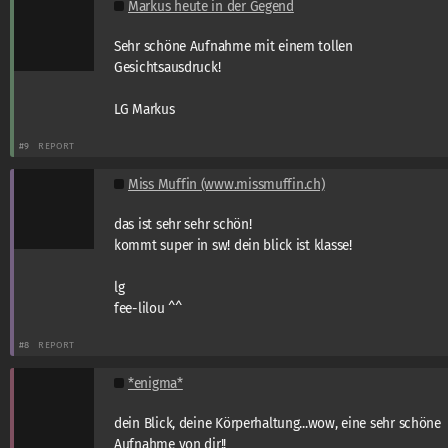
Markus heute in der Gegend
Sehr schöne Aufnahme mit einem tollen
Gesichtsausdruck!
LG Markus
#9
REPORT
Miss Muffin (www.missmuffin.ch)
das ist sehr sehr schön!
kommt super in sw! dein blick ist klasse!
lg
fee-lilou ^^
#8
REPORT
*enigma*
dein Blick, deine Körperhaltung...wow, eine sehr schöne
Aufnahme von dir!!