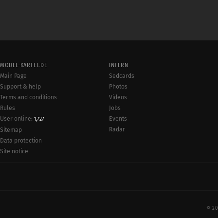
MODEL-KARTEI.DE
INTERN
Main Page
Sedcards
Support & help
Photos
Terms and conditions
Videos
Rules
Jobs
User online:
Events
1,727
Radar
Sitemap
Data protection
Site notice
© 20