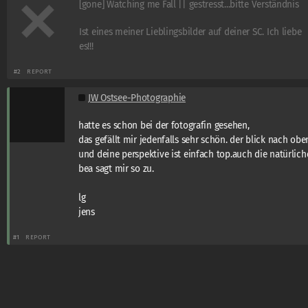
[gone] Watching me Fall || gestresst...bitte Verständnis
Ist eines meiner Lieblingsbilder auf deiner SC. Ich liebe
es!!!
#2
REPORT
JW Ostsee-Photographie
hatte es schon bei der fotografin gesehen,
das gefällt mir jedenfalls sehr schön. der blick nach obe
und deine perspektive ist einfach top.auch die natürlich
bea sagt mir so zu.
lg
jens
#1
REPORT