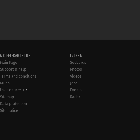
MODEL-KARTEI.DE
INTERN
Main Page
Sedcards
Support & help
Photos
Terms and conditions
Videos
Rules
Jobs
User online:
Events
502
Radar
Sitemap
Data protection
Site notice