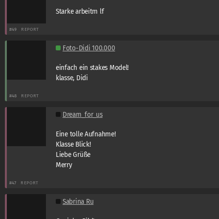
Starke arbeitm lf
#49
REPORT
Foto-Didi 100.000
einfach ein stakes Model!
klasse, Didi
#48
REPORT
Dream_for_us
Eine tolle Aufnahme!
Klasse Blick!
Liebe Grüße
Merry
#47
REPORT
Sabrina Ru