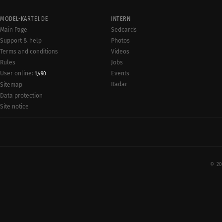
MODEL-KARTEI.DE
INTERN
Main Page
Sedcards
Support & help
Photos
Terms and conditions
Videos
Rules
Jobs
User online:
Events
1,490
Radar
Sitemap
Data protection
Site notice
© 20