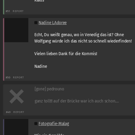
Klaus
#51
REPORT
Nadine LAdoree
Echt, Du weißt genau, wo in Venedig das ist? Ohne
Wolfgang würde ich das nicht so schnell wiederfinden!
Vielen lieben Dank für die Kommis!
Nadine
#50
REPORT
[gone] pedrouno
ganz toll!!! auf der Brücke war ich auch schon....
#49
REPORT
Fotografie-Malag