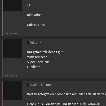
;-)
tolle Arbeit...
Grüsse. Ernst
#37
REPORT
Viktor K.
Das gefällt mir richtig gut,
stark gemacht!
Super Location!
LG Viktor
#36
REPORT
Nadine LAdoree
Dort zu fotografieren lohnt sich auf jeden Fall! Mach das!
Liebe Grüße von Nadine und Danke für die Kommis!