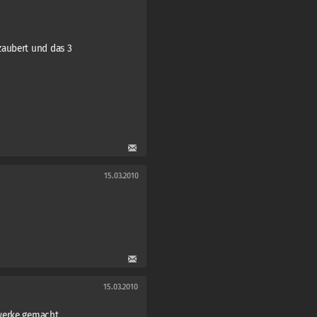
zaubert und das 3
15.03.2010
15.03.2010
werke gemacht