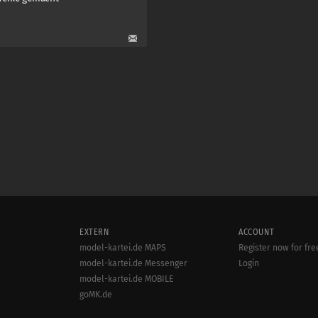
EXTERN
ACCOUNT
model-kartei.de MAPS
Register now for fre
model-kartei.de Messenger
Login
model-kartei.de MOBILE
goMK.de