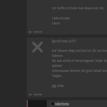
Ich hoffe ich höre mal etwas von Dir.
Liebe Grüsse
Laura
#5
REPORT
[gone] User_43377
Auf diesem Weg möchte ich dir nochmal
Danken.
Sie war wirklich hervorragend. Toller E
wieder!
Unterwasser kommt die gute Arbeit lei
Tragen.
glg mike
#4
REPORT
Valeriness