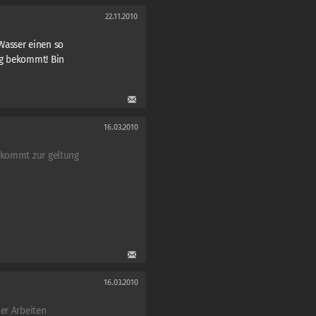
22.11.2010
Wasser einen so
ig bekommt! Bin
16.03.2010
 kommt zur geltung
16.03.2010
er Arbeiten