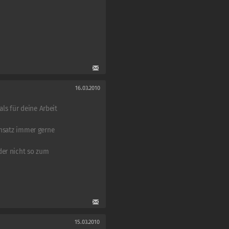
16.03.2010
s für deine Arbeit
insatz immer gerne
der nicht so zum
15.03.2010