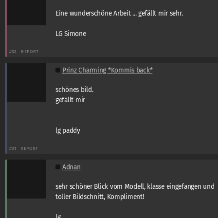
Eine wunderschöne Arbeit ... gefällt mir sehr.
LG Simone
#32
REPORT
Prinz Charming *Kommis back*
schönes bild.
gefällt mir
lg paddy
#31
REPORT
Adnan
sehr schöner Blick vom Modell, klasse eingefangen und
toller Bildschnitt, Kompliment!
lg.