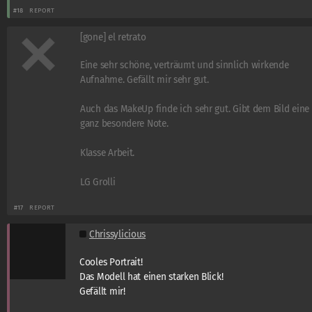
#18
REPORT
[gone] el retrato
Eine sehr schöne, verträumt und sinnlich wirkende
Aufnahme. Gefällt mir sehr gut.
Auch das MakeUp finde ich sehr gut. Gibt dem Bild eine
ganz besondere Note.
Klasse Arbeit.
LG Grolli
#17
REPORT
Chrissylicious
Cooles Portrait!
Das Modell hat einen starken Blick!
Gefällt mir!