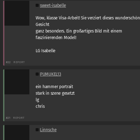
sweet-isabelle
Wow, klasse Visa-Arbeit! Sie verziert dieses wunderschö
Gesicht
ganz besonders. Ein großartiges Bild mit einem
faszinierenden Model!
LG Isabelle
#22
REPORT
PUMUKEL13
ein hammer portrait
stark in szene gesetzt
lg
chris
#21
REPORT
Linnsche