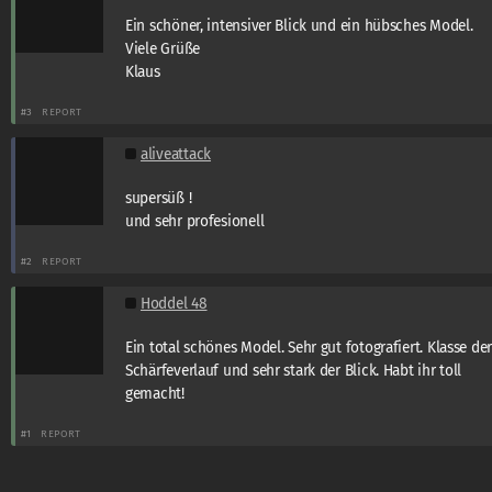
Ein schöner, intensiver Blick und ein hübsches Model.
Viele Grüße
Klaus
#3
REPORT
aliveattack
supersüß !
und sehr profesionell
#2
REPORT
Hoddel 48
Ein total schönes Model. Sehr gut fotografiert. Klasse de
Schärfeverlauf und sehr stark der Blick. Habt ihr toll
gemacht!
#1
REPORT