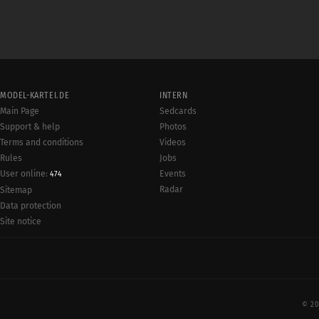
MODEL-KARTEI.DE
INTERN
Main Page
Sedcards
Support & help
Photos
Terms and conditions
Videos
Rules
Jobs
User online:
Events
474
Radar
Sitemap
Data protection
Site notice
© 20