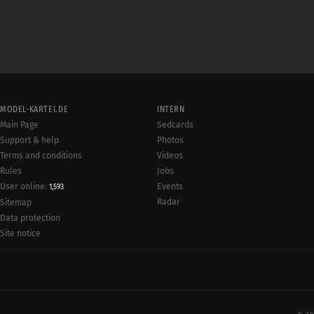
MODEL-KARTEI.DE
INTERN
Main Page
Sedcards
Support & help
Photos
Terms and conditions
Videos
Rules
Jobs
User online:
Events
1,593
Radar
Sitemap
Data protection
Site notice