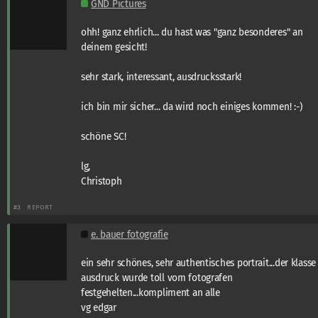
GND Pictures
ohh! ganz ehrlich... du hast was "ganz besonderes" an
deinem gesicht!
sehr stark, interessant, ausdrucksstark!
ich bin mir sicher... da wird noch einiges kommen! :-)
schöne SC!
lg,
Christoph
#3
REPORT
e. bauer fotografie
ein sehr schönes, sehr authentisches portrait...der klasse
ausdruck wurde toll vom fotografen
festgehelten...kompliment an alle
vg edgar