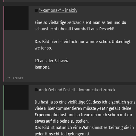
°-Ramona-° - inaktiv
Eine so vielfältige Sedcard sieht man selten und du
schaust echt überall traumhaft aus. Respekt!
Das Bild hier ist einfach nur wunderschön. Unbedingt
weiter so.
LG aus der Schweiz
Ramona
#17
REPORT
Andi Oel und Pastell - kommentiert zurück
Du hast ja so eine vielfältige SC, dass ich eigentlich ganz
viele Bilder kommentieren müsste ;-) Mir gefällt deine
Experimentierlust und so freue ich mich schon mit dir
etwas auf die beine zu stellen.
Das Bild ist natürlich eine Wahnsinnsbearbeitung die in
jeder Hinsicht toll gelungen ist.