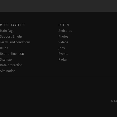
MODEL-KARTEI.DE
INTERN
Main Page
Sedcards
Support & help
Photos
Terms and conditions
Videos
Rules
Jobs
User online:
Events
1,635
Radar
Sitemap
Data protection
Site notice
© 20