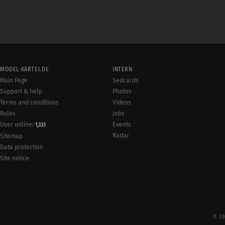
MODEL-KARTEI.DE
INTERN
Main Page
Sedcards
Support & help
Photos
Terms and conditions
Videos
Rules
Jobs
User online:
Events
1,333
Radar
Sitemap
Data protection
Site notice
© 20