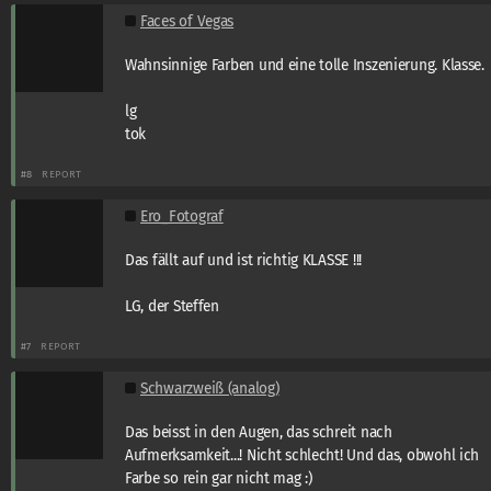
Faces of Vegas
Wahnsinnige Farben und eine tolle Inszenierung. Klasse.
lg
tok
#8
REPORT
Ero_Fotograf
Das fällt auf und ist richtig KLASSE !!!
LG, der Steffen
#7
REPORT
Schwarzweiß (analog)
Das beisst in den Augen, das schreit nach
Aufmerksamkeit...! Nicht schlecht! Und das, obwohl ich
Farbe so rein gar nicht mag :)