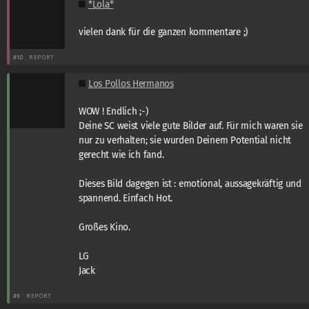
*Lola*
vielen dank für die ganzen kommentare ;)
#10
REPORT
Los Pollos Hermanos
WOW ! Endlich ;-)
Deine SC weist viele gute Bilder auf. Für mich waren sie
nur zu verhalten; sie wurden Deinem Potential nicht
gerecht wie ich fand.
Dieses Bild dagegen ist : emotional, aussagekräftig und
spannend. Einfach Hot.
Großes Kino.
LG
Jack
#9
REPORT