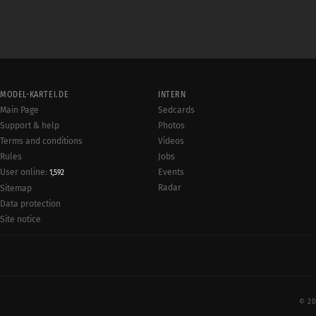
MODEL-KARTEI.DE
INTERN
Main Page
Sedcards
Support & help
Photos
Terms and conditions
Videos
Rules
Jobs
User online:
Events
1,592
Radar
Sitemap
Data protection
Site notice
© 20