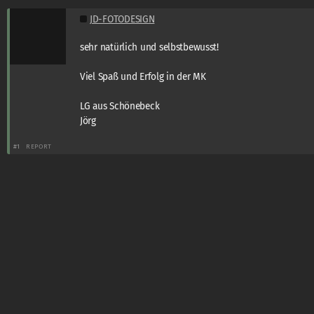
JD-FOTODESIGN
sehr natürlich und selbstbewusst!
Viel Spaß und Erfolg in der MK
LG aus Schönebeck
Jörg
#1
REPORT