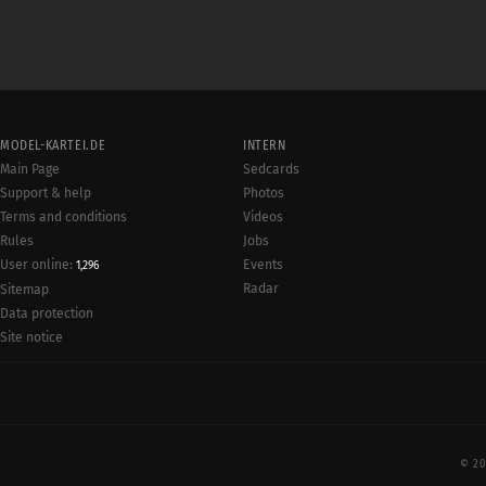
MODEL-KARTEI.DE
INTERN
Main Page
Sedcards
Support & help
Photos
Terms and conditions
Videos
Rules
Jobs
User online:
Events
1,296
Radar
Sitemap
Data protection
Site notice
© 20