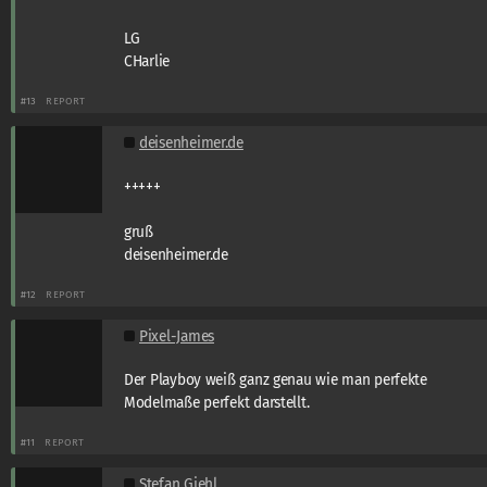
LG
CHarlie
#13
REPORT
deisenheimer.de
+++++
gruß
deisenheimer.de
#12
REPORT
Pixel-James
Der Playboy weiß ganz genau wie man perfekte
Modelmaße perfekt darstellt.
#11
REPORT
Stefan Giehl