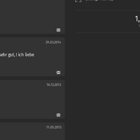
1
29.03.2014
ehr gut, ! ich liebe
16.12.2013
11.05.2013