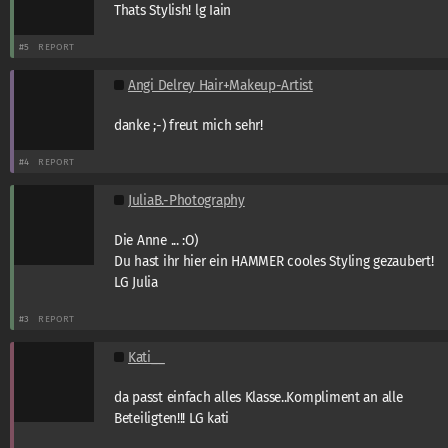
Thats Stylish! lg Iain
#5
REPORT
Angi Delrey Hair+Makeup-Artist
danke ;-) freut mich sehr!
#4
REPORT
JuliaB.-Photography
Die Anne ... :O)
Du hast ihr hier ein HAMMER cooles Styling gezaubert!
LG Julia
#3
REPORT
Kati__
da passt einfach alles Klasse..Kompliment an alle
Beteiligten!!! LG kati