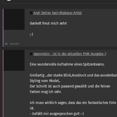
Angi Delrey Hair+Makeup-Artist
danke!!! freut mich sehr!
;-)
#9
REPORT
Jeannylein - ist in der aktuellen FHM Ausgabe :)
Eine wundervolle Aufnahme eines Spitzenteams.
Großartig ...der starke Blick,Ausdruck und das wunderba
Styling vom Model.,
Der Schnitt ist auch passend gewählt und die feinen
Farben mag ich sehr.
Ich muss wirklich sagen, dass das ein fantastisches Foto
ist.
- Gefällt mir ausgesprochen gut! :-)