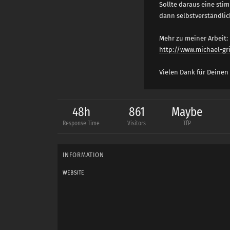
Sollte daraus eine sti
dann selbstverständlic
Mehr zu meiner Arbeit:
http://www.michael-gr
Vielen Dank für Deinen
Michael
48h
861
Maybe
Response Time
Visitors
TfP
INFORMATION
WEBSITE