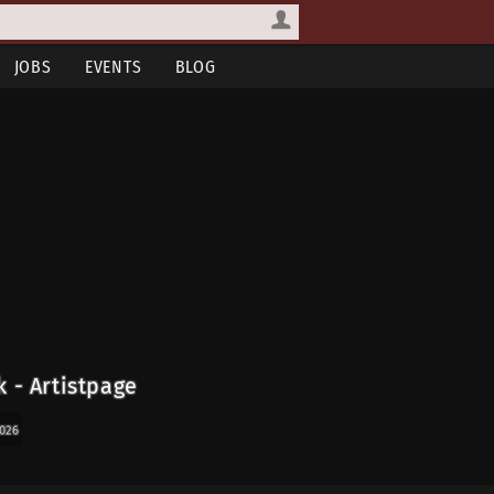
JOBS
EVENTS
BLOG
 - Artistpage
2026