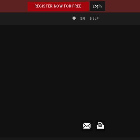
REGISTER NOW FOR FREE
Login
EN
HELP