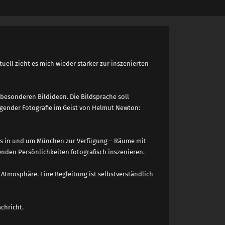
ell zieht es mich wieder stärker zur inszenierten
besonderen Bildideen. Die Bildsprache soll
rägender Fotografie im Geist von Helmut Newton:
s in und um München zur Verfügung – Räume mit
nenden Persönlichkeiten fotografisch inszenieren.
Atmosphäre. Eine Begleitung ist selbstverständlich
chricht.