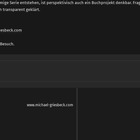
mmige Serie entstehen, ist perspektivisch auch ein Buchprojekt denkbar. F
h transparent geklärt.
iesbeck.com
 Besuch.
www.michael-griesbeck.com