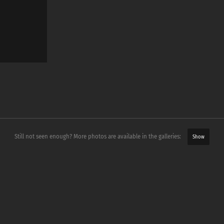
Still not seen enough? More photos are available in the galleries:
Show