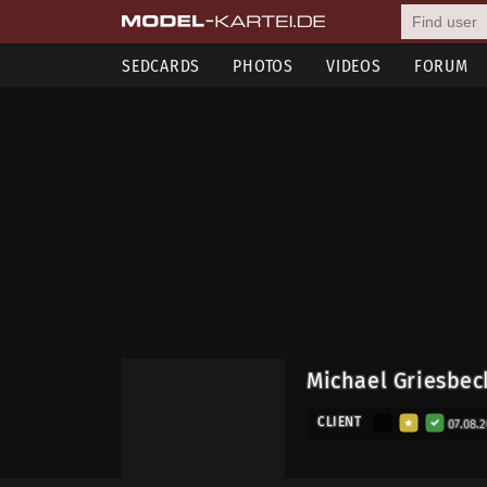
SEDCARDS
PHOTOS
VIDEOS
FORUM
Michael Griesbeck
CLIENT
07.08.