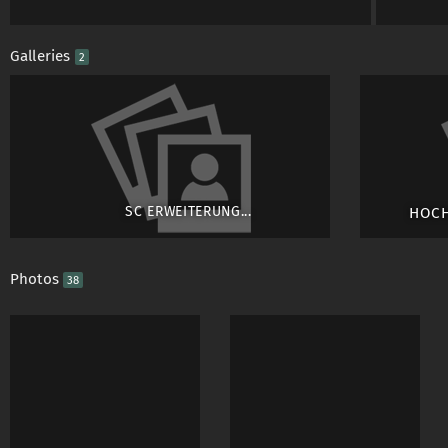
Galleries
2
SC ERWEITERUNG...
HOCH
Photos
38