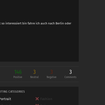
 so interessiert bin fahre ich auch nach Berlin oder
146
3
3
3
Positive
Neutral
Negative
Comments
OTING CATEGORIES
Portrait
Fashion