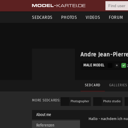
SEDCARDS
PHOTOS
VIDEOS
FORUM
Andre Jean-Pierre
MALE MODEL
SEDCARD
GALLERIE
MORE SEDCARDS:
Photographer
Photo studio
About me
Hallo - nachdem ich nu
Referenzen