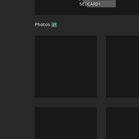
SEDCARD1
Photos
27