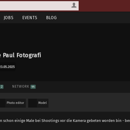
JOBS
EVENTS
BLOG
 Paul Fotografi
23.05.2025
S
NETWORK
2
44
Photo editor
Model
n schon einige Male bei Shootings vor die Kamera gebeten worden bin - be