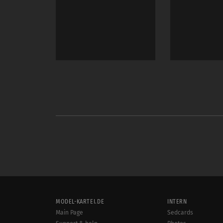
MODEL-KARTEI.DE
INTERN
Main Page
Sedcards