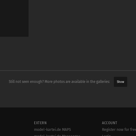
Still not seen enough? More photos are available in the galleries:
Show
EXTERN
ACCOUNT
model-kartei.de MAPS
Register now for fre