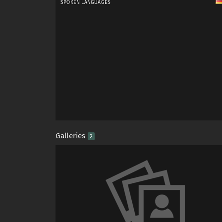
SPOKEN LANGUAGES
Galleries
2