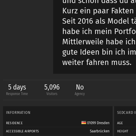
und schön dass du a
Kurz ein paar Fakten 
Seit 2016 als Model 
habe ich mein Portfo
Mittlerweile habe ich
gute Ideen bin ich i
weiter fahren muss.
5 days
5,096
No
Response Time
Visitors
Agency
INFORMATION
SEDCARD 
01099 Dresden
RESIDENCE
AGE
Saarbrücken
ACCESSIBLE AIRPORTS
HEIGHT