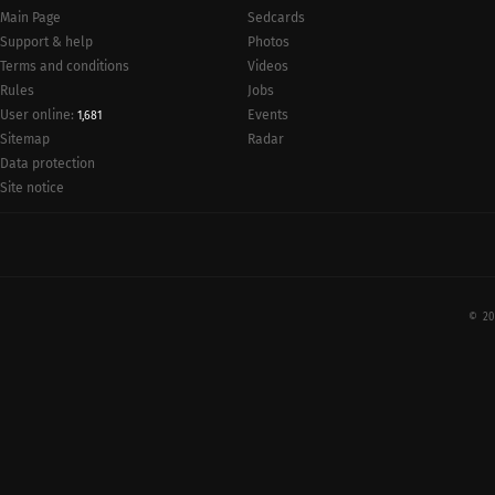
Main Page
Sedcards
Support & help
Photos
Terms and conditions
Videos
Rules
Jobs
User online:
Events
1,681
Radar
Sitemap
Data protection
Site notice
© 20