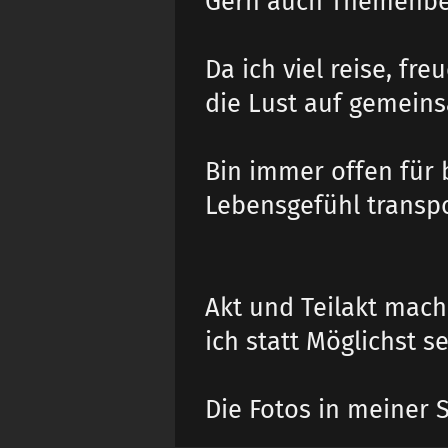
Gern auch Themenbe
Da ich viel reise, f
die Lust auf gemein
Bin immer offen für b
Lebensgefühl transpo
Akt und Teilakt mache
ich statt Möglichst se
Die Fotos in meiner 