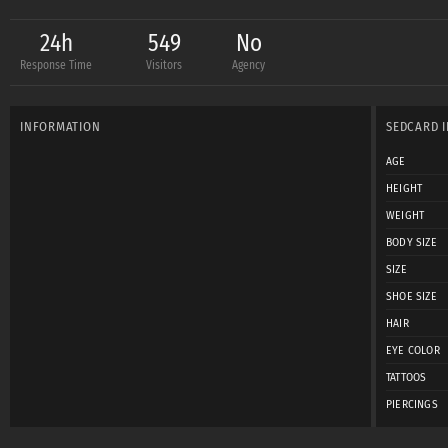
24h
549
No
Response Time
Visitors
Agency
INFORMATION
SEDCARD 
AGE
HEIGHT
WEIGHT
BODY SIZE
SIZE
SHOE SIZE
HAIR
EYE COLOR
TATTOOS
PIERCINGS