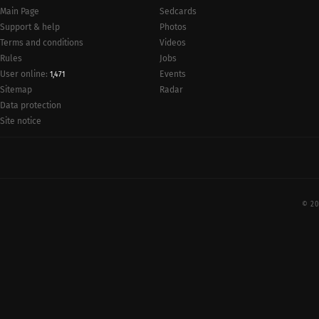
Main Page
Sedcards
Support & help
Photos
Terms and conditions
Videos
Rules
Jobs
User online:
Events
1,471
Radar
Sitemap
Data protection
Site notice
© 20