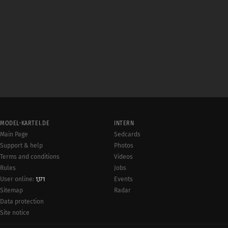
MODEL-KARTEI.DE
INTERN
Main Page
Sedcards
Support & help
Photos
Terms and conditions
Videos
Rules
Jobs
User online:
Events
1,171
Radar
Sitemap
Data protection
Site notice