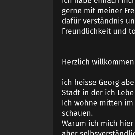
Ich habe einfach nic
gerne mit meiner Fre
dafür verständnis un
Freundlichkeit und t
Herzlich willkommen
ich heisse Georg abe
Stadt in der ich Leb
Ich wohne mitten im 
schauen.
Warum ich mich hier 
aber selbsverständl