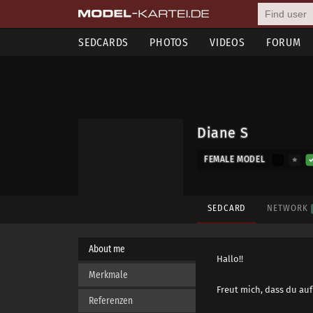
SEDCARDS
PHOTOS
VIDEOS
FORUM
Diane S
FEMALE MODEL
SEDCARD
NETWORK
About me
Hallo!!
Merkmale
Freut mich, dass du auf 
Referenzen