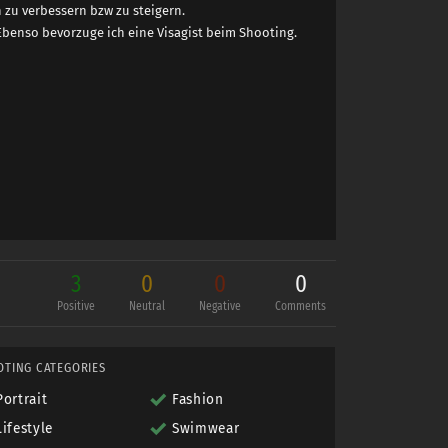
zu verbessern bzw zu steigern.
Ebenso bevorzuge ich eine Visagist beim Shooting.
3
0
0
0
Positive
Neutral
Negative
Comments
OTING CATEGORIES
Portrait
Fashion
Lifestyle
Swimwear