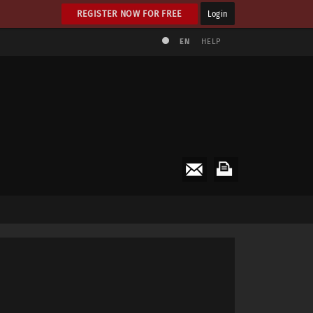
REGISTER NOW FOR FREE
Login
EN
HELP