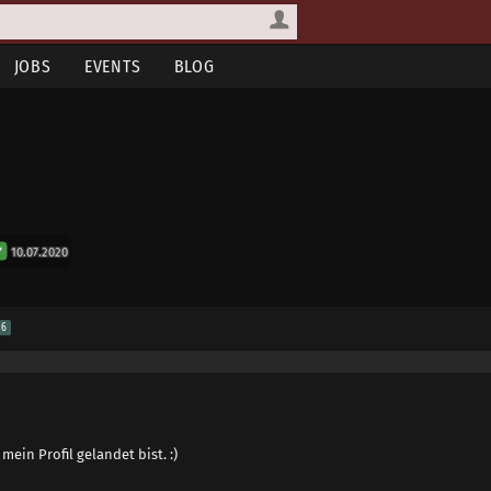
JOBS
EVENTS
BLOG
10.07.2020
6
mein Profil gelandet bist. :)