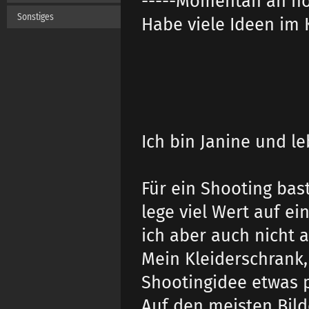
-----Momentan an hoc
Sonstiges
Habe viele Ideen im
Ich bin Janine und le
Für ein Shooting bas
lege viel Wert auf e
ich aber auch nicht 
Mein Kleiderschrank, 
Shootingidee etwas 
Auf den meisten Bild