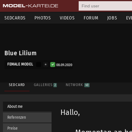
SEDCARDS
PHOTOS
VIDEOS
FORUM
JOBS
EV
Blue Lilium
FEMALE MODEL
08.09.2020
SEDCARD
GALLERIES
NETWORK
2
40
About me
Hallo,
Referenzen
Preise