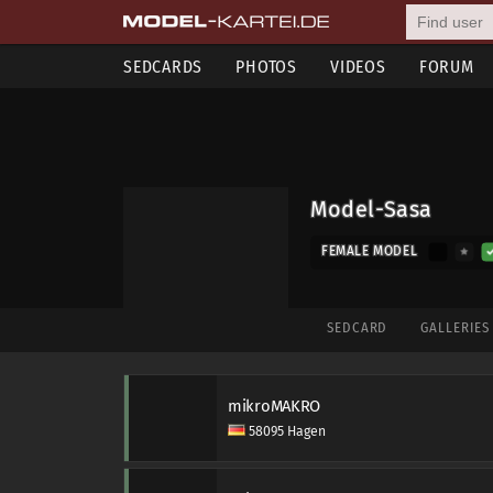
SEDCARDS
PHOTOS
VIDEOS
FORUM
Model-Sasa
FEMALE MODEL
SEDCARD
GALLERIE
mikroMAKRO
58095 Hagen