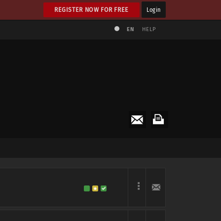
REGISTER NOW FOR FREE
Login
EN
HELP