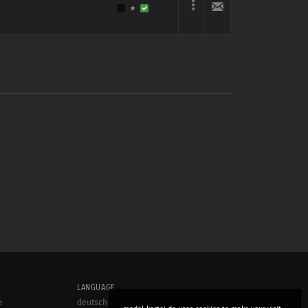
LANGUAGE
e
deutsch