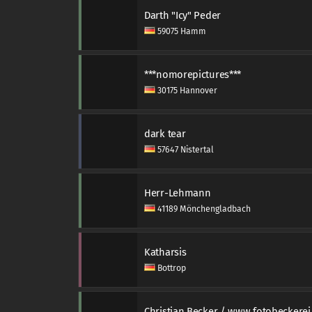
Darth "Icy" Peder
59075 Hamm
***nomorepictures***
30175 Hannover
dark tear
57647 Nistertal
Herr-Lehmann
41189 Mönchengladbach
Katharsis
Bottrop