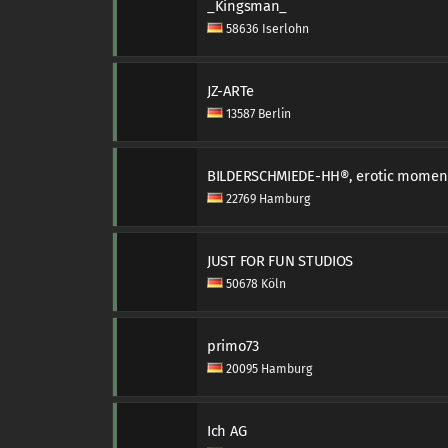
_Kingsman_
58636 Iserlohn
JZ-ARTe
13587 Berlin
22769 Hamburg
JUST FOR FUN STUDIOS
50678 Köln
primo73
20095 Hamburg
Ich AG