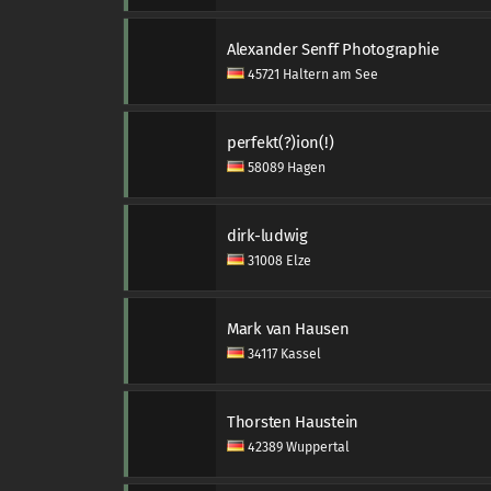
Alexander Senff Photographie
45721 Haltern am See
perfekt(?)ion(!)
58089 Hagen
dirk-ludwig
31008 Elze
Mark van Hausen
34117 Kassel
Thorsten Haustein
42389 Wuppertal