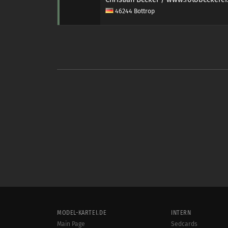
46244 Bottrop
MODEL-KARTEI.DE
INTERN
Main Page
Sedcards