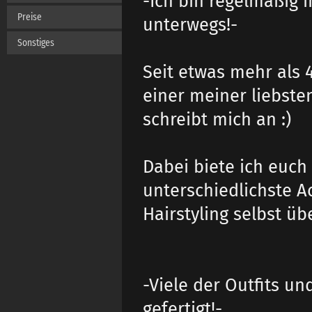
-Ich bin regelmäß
Preise
unterwegs!-
Sonstiges
Seit etwas mehr als 
einer meiner liebste
schreibt mich an :)
Dabei biete ich euch
unterschiedlichste A
Hairstyling selbst 
-Viele der Outfits un
gefertigt!-