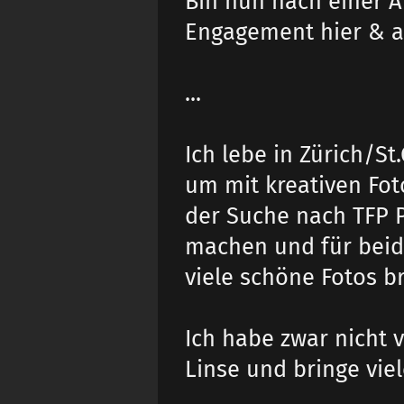
Bin nun nach einer Au
Engagement hier & a
...
Ich lebe in Zürich/S
um mit kreativen Foto
der Suche nach TFP 
machen und für beide
viele schöne Fotos br
Ich habe zwar nicht v
Linse und bringe viel