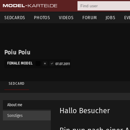
SEDCARDS
PHOTOS
VIDEOS
FORUM
JOBS
EV
Poiu Poiu
FEMALE MODEL
07.07.2011
SEDCARD
About me
Hallo Besucher
Sonstiges