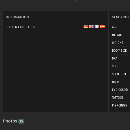
INFORMATION
SEDCARD 
SPOKEN LANGUAGES
AGE
HEIGHT
WEIGHT
BODY SIZE
BRA
SIZE
SHOE SIZE
HAIR
EYE COLOR
TATTOOS
PIERCINGS
Photos
25