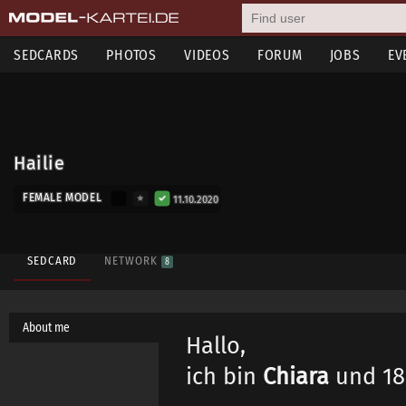
SEDCARDS
PHOTOS
VIDEOS
FORUM
JOBS
EV
Hailie
FEMALE MODEL
11.10.2020
SEDCARD
NETWORK
8
About me
Hallo,
ich bin
Chiara
und 18 