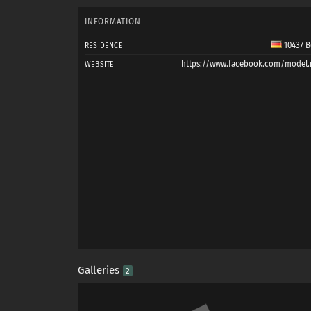
INFORMATION
10437 B
RESIDENCE
https://www.facebook.com/model.
WEBSITE
Galleries
2