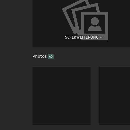
SC-ERWEITERUNG -1
Photos
40