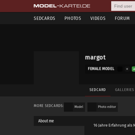
SEDCARDS
PHOTOS
VIDEOS
FORUM
margot
FEMALE MODEL
SEDCARD
GALLERIE
MORE SEDCARDS:
Model
Photo editor
About me
16 Jahre Erfahrung als