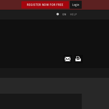
REGISTER NOW FOR FREE
Login
EN
HELP