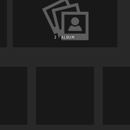
2 - ALBUM