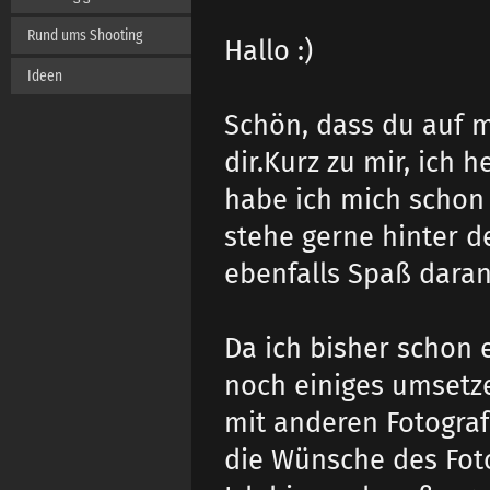
Rund ums Shooting
Hallo :)
Ideen
Schön, dass du auf me
dir.Kurz zu mir, ich 
habe ich mich schon l
stehe gerne hinter d
ebenfalls Spaß daran,
Da ich bisher schon 
noch einiges umsetz
mit anderen Fotograf
die Wünsche des Foto