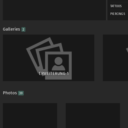
TATTOOS
PIERCINGS
Galleries
2
ERWEITERUNG 1
Photos
39