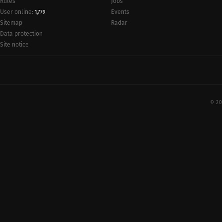
Rules
Jobs
User online:
Events
1,779
Radar
Sitemap
Data protection
Site notice
© 20