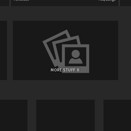
MORE STUFF II