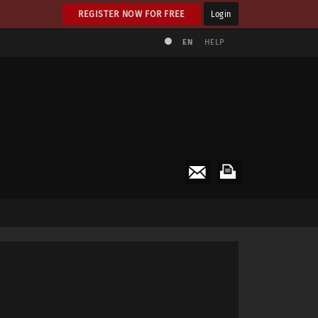
REGISTER NOW FOR FREE
Login
EN
HELP