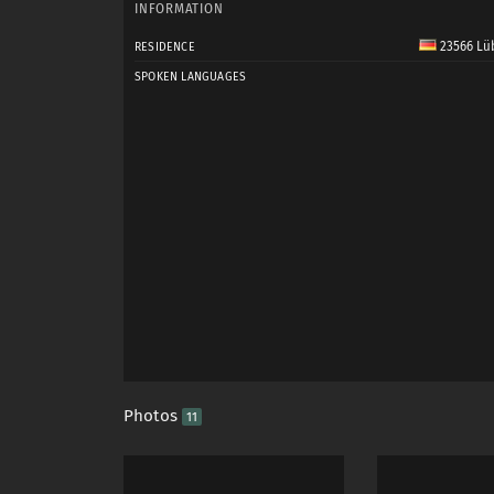
INFORMATION
23566 Lü
RESIDENCE
SPOKEN LANGUAGES
Photos
11