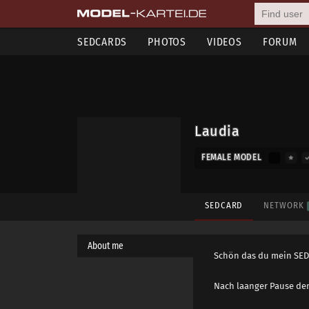
SEDCARDS
PHOTOS
VIDEOS
FORUM
Laudia
FEMALE MODEL
SEDCARD
NETWORK
About me
Schön das du mein SED 
Nach laanger Pause den