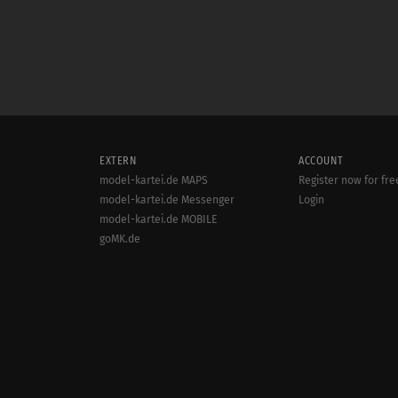
EXTERN
ACCOUNT
model-kartei.de MAPS
Register now for fre
model-kartei.de Messenger
Login
model-kartei.de MOBILE
goMK.de