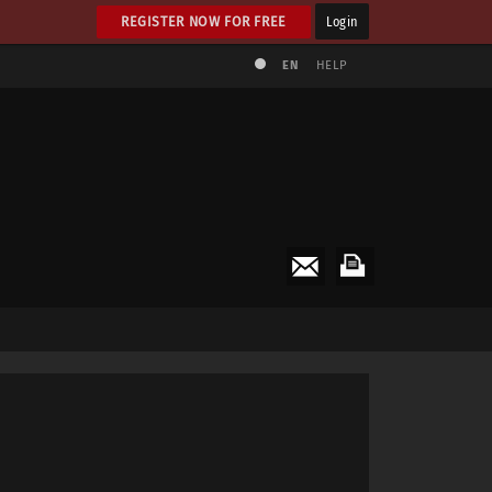
REGISTER NOW FOR FREE
Login
EN
HELP