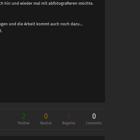
auch hin und wieder mal mit abfotografieren möchte.
ngen und die Arbeit kommt auch noch dazu...
l.
2
0
0
0
Positive
Neutral
Negative
Comments