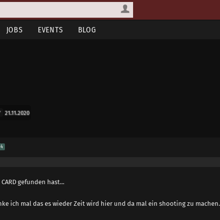
JOBS
EVENTS
BLOG
21.11.2020
4
CARD gefunden hast...
ke ich mal das es wieder Zeit wird hier und da mal ein shooting zu machen.