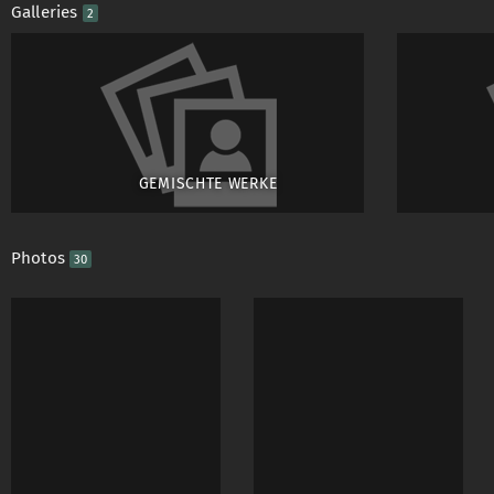
Galleries
2
GEMISCHTE WERKE
Photos
30