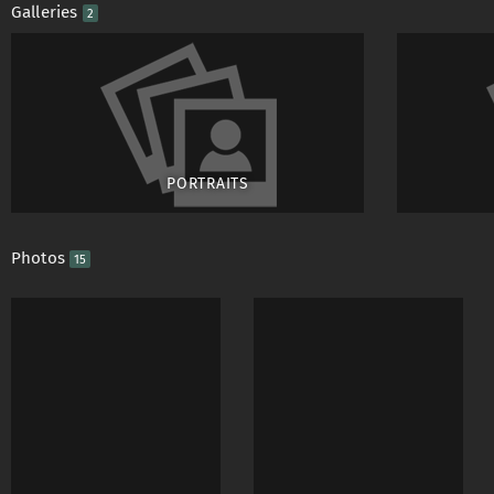
Galleries
2
Auch auf Facebook :
PORTRAITS
Die veröffentlichten
Urheberrecht. Vervie
Photos
15
meiner schriftlichen
nicht ohne meine vor