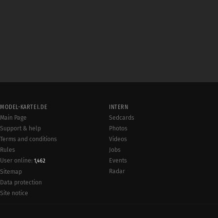
MODEL-KARTEI.DE
INTERN
Main Page
Sedcards
Support & help
Photos
Terms and conditions
Videos
Rules
Jobs
User online:
Events
1,462
Radar
Sitemap
Data protection
Site notice