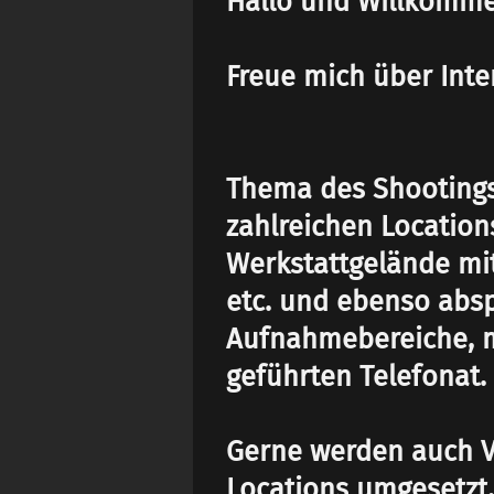
Hallo und Willkommen
Freue mich über Inte
Thema des Shootings
zahlreichen Locations
Werkstattgelände mit
etc. und ebenso abs
Aufnahmebereiche, m
geführten Telefonat.
Gerne werden auch V
Locations umgesetzt,