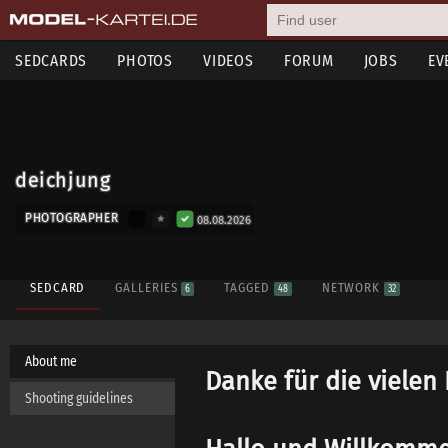
SEDCARDS
PHOTOS
VIDEOS
FORUM
JOBS
EV
deichjung
PHOTOGRAPHER
08.08.2026
SEDCARD
GALLERIES
TAGGED
NETWORK
6
48
32
About me
Danke für die vielen
Shooting guidelines