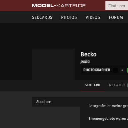
SEDCARDS
PHOTOS
VIDEOS
FORUM
Becko
poka
PHOTOGRAPHER
SEDCARD
NETWORK
About me
Fotografie ist meine gr
Themengebiete waren an