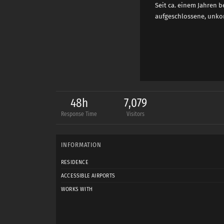
Seit ca. einem Jahren 
aufgeschlossene, unkom
48h
7,079
Response Time
Visitors
INFORMATION
RESIDENCE
ACCESSIBLE AIRPORTS
WORKS WITH