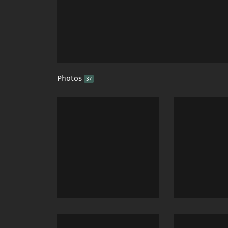
Photos
37