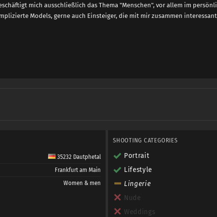
beschäftigt mich ausschließlich das Thema "Menschen", vor allem im persönl
plizierte Models, gerne auch Einsteiger, die mit mir zusammen interessante
SHOOTING CATEGORIES
Portrait
35232 Dautphetal
Lifestyle
Frankfurt am Main
Women & men
Lingerie
Nude
Weddings