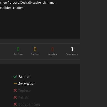
ichen Portrait. Deshalb suche ich immer
 Bilder schaffen.
0
0
0
3
Positive
Neutral
Negative
Comments
Fashion
Swimwear
Topless
Fetish
Bodypainting