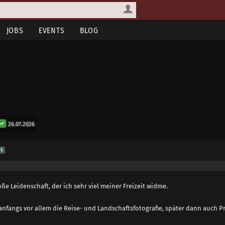
JOBS
EVENTS
BLOG
26.07.2026
6
oße Leidenschaft, der ich sehr viel meiner Freizeit widme.
fangs vor allem die Reise- und Landschaftsfotografie, später dann auch Pr