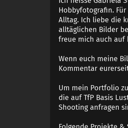
Ich heisse Gabriela S
Hobbyfotografin. Für
Alltag. Ich liebe die
alltäglichen Bilder b
freue mich auch auf 
Wenn euch meine Bil
Kommentar eurerseits
Um mein Portfolio zu
die auf TfP Basis Lu
Shooting anfragen si
Folgende Projekte &