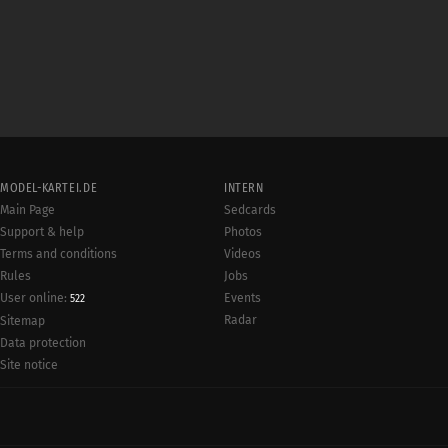
MODEL-KARTEI.DE
INTERN
Main Page
Sedcards
Support & help
Photos
Terms and conditions
Videos
Rules
Jobs
User online:
Events
522
Radar
Sitemap
Data protection
Site notice