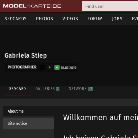
SEDCARDS
PHOTOS
VIDEOS
FORUM
JOBS
EV
Gabriela Stiep
PHOTOGRAPHER
18.07.2019
SEDCARD
GALLERIES
NETWORK
1
17
About me
Willkommen auf mei
Site notice