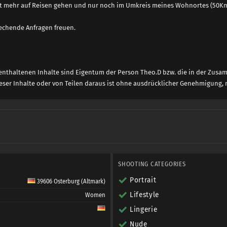
ht mehr auf Reisen gehen und nur noch im Umkreis meines Wohnortes (50K
echende Anfragen freuen.
 enthaltenen Inhalte sind Eigentum der Person Theo.D bzw. die in der Zus
ieser Inhalte oder von Teilen daraus ist ohne ausdrücklicher Genehmigung, n
SHOOTING CATEGORIES
Portrait
39606 Osterburg (Altmark)
Lifestyle
Women
Lingerie
Nude