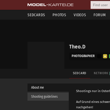
SEDCARDS
PHOTOS
VIDEOS
FORUM
Theo.D
PHOTOGRAPHER
SEDCARD
NETWORK
About me
Shootings nur in Osterb
Shooting guidelines
Auf Grund eines schwe
nachgehen!