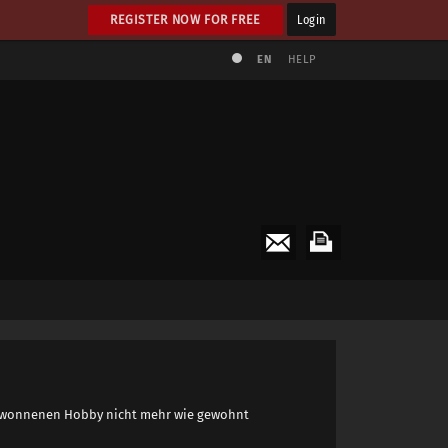
REGISTER NOW FOR FREE
Login
EN
HELP
bgewonnenen Hobby nicht mehr wie gewohnt