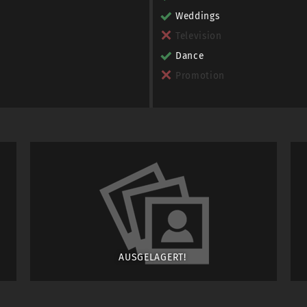
Weddings
Television
Dance
Promotion
AUSGELAGERT!