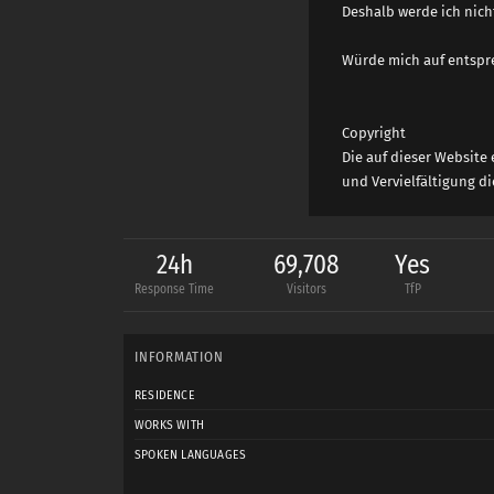
Deshalb werde ich nic
Würde mich auf entspr
Copyright
Die auf dieser Website
und Vervielfältigung d
24h
69,708
Yes
Response Time
Visitors
TfP
INFORMATION
RESIDENCE
WORKS WITH
SPOKEN LANGUAGES