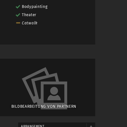
Bodypainting
Theater
Catwalk
BILDBEARBEITUNG VON PARTNERN
ARRANGEMENT