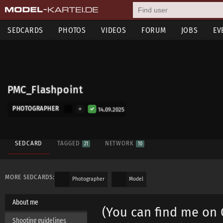
SEDCARDS
PHOTOS
VIDEOS
FORUM
JOBS
EV
PMC_Flashpoint
PHOTOGRAPHER
14.09.2025
SEDCARD
TAGGED
NETWORK
21
10
MORE SEDCARDS:
Photographer
Model
About me
(You can find me on 
Shooting guidelines