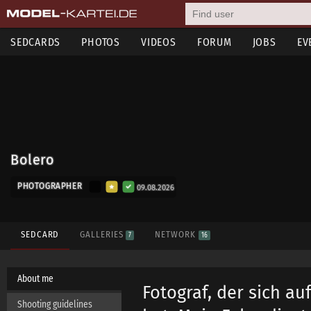
SEDCARDS
PHOTOS
VIDEOS
FORUM
JOBS
EV
Bolero
PHOTOGRAPHER
09.08.2026
SEDCARD
GALLERIES
NETWORK
7
16
About me
Fotograf, der sich au
Shooting guidelines