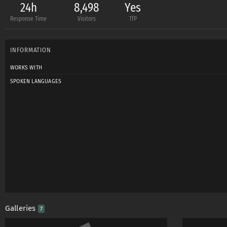
24h
8,498
Yes
Response Time
Visitors
TfP
INFORMATION
WORKS WITH
SPOKEN LANGUAGES
Galleries
7