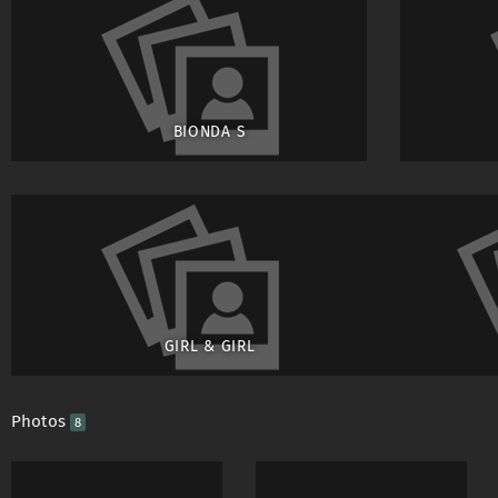
BIONDA S
GIRL & GIRL
Photos
8