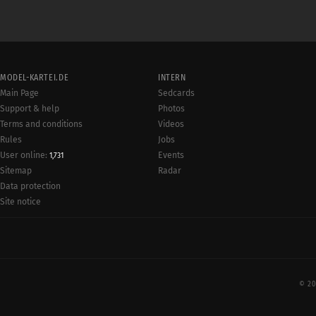
MODEL-KARTEI.DE
INTERN
Main Page
Sedcards
Support & help
Photos
Terms and conditions
Videos
Rules
Jobs
User online:
Events
1,731
Radar
Sitemap
Data protection
Site notice
© 20