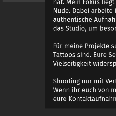
hat. Mein Fokus liegt
Nude. Dabei arbeite 
authentische Aufnah
das Studio, um beso
Für meine Projekte s
Tattoos sind. Eure Se
Vielseitigkeit widers
Shooting nur mit Vert
Wenn ihr euch von me
eure Kontaktaufnah