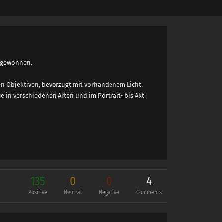
n gewonnen.
nen Objektiven, bevorzugt mit vorhandenem Licht.
e in verschiedenen Arten und im Portrait- bis Akt
135
0
0
4
Positive
Neutral
Negative
Comments