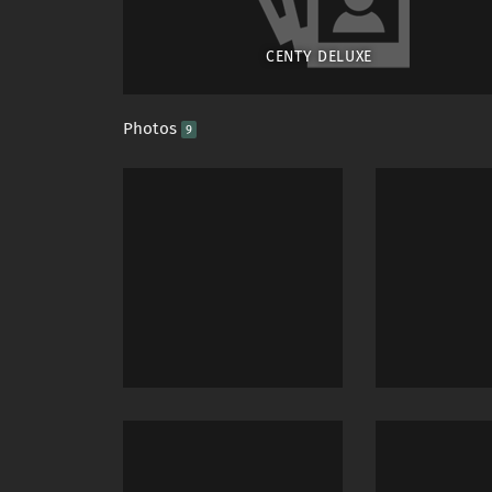
CENTY DELUXE
Photos
9