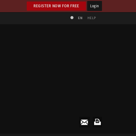
REGISTER NOW FOR FREE
Login
EN
HELP