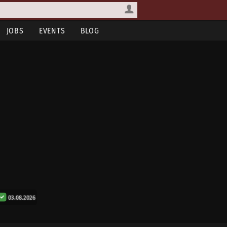
JOBS
EVENTS
BLOG
03.08.2026