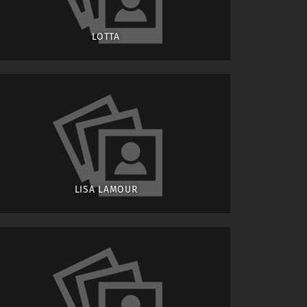
LOTTA
LISA LAMOUR