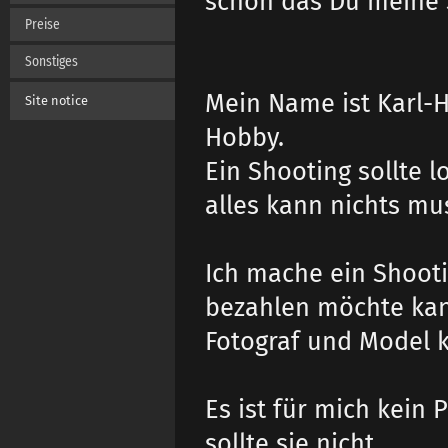
schön das Du meine 
Preise
Sonstiges
Mein Name ist Karl-He
Site notice
Hobby.
Ein Shooting sollte 
alles kann nichts mu
Ich mache ein Shooti
bezahlen möchte kan
Fotograf und Model 
Es ist für mich kein
sollte sie nicht.