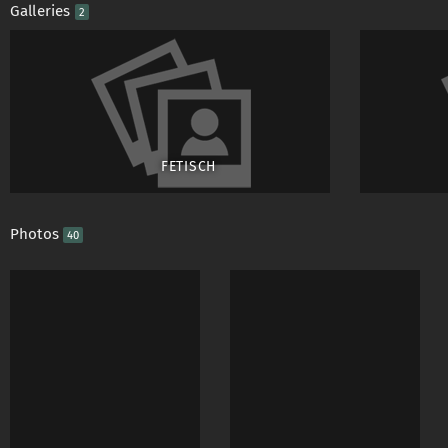
Galleries
2
FETISCH
Photos
40